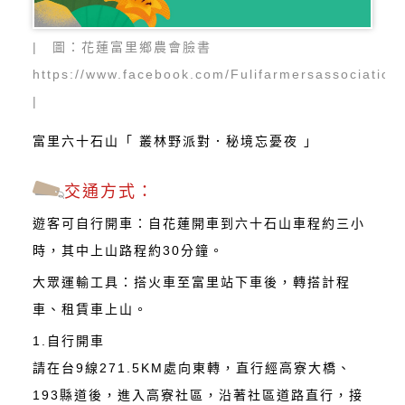
| 圖：花蓮富里鄉農會臉書
https://www.facebook.com/Fulifarmersassociatio
|
富里六十石山「 叢林野派對．秘境忘憂夜 」
交通方式：
遊客可自行開車：自花蓮開車到六十石山車程約三小
時，其中上山路程約30分鐘。
大眾運輸工具：搭火車至富里站下車後，轉搭計程
車、租賃車上山。
1.自行開車
請在台9線271.5KM處向東轉，直行經高寮大橋、
193縣道後，進入高寮社區，沿著社區道路直行，接