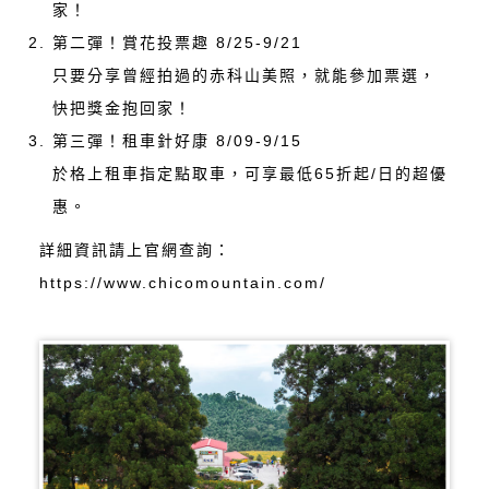
家！
第二彈！賞花投票趣 8/25-9/21
只要分享曾經拍過的赤科山美照，就能參加票選，
快把獎金抱回家！
第三彈！租車針好康 8/09-9/15
於格上租車指定點取車，可享最低65折起/日的超優
惠。
詳細資訊請上官網查詢：
https://www.chicomountain.com/