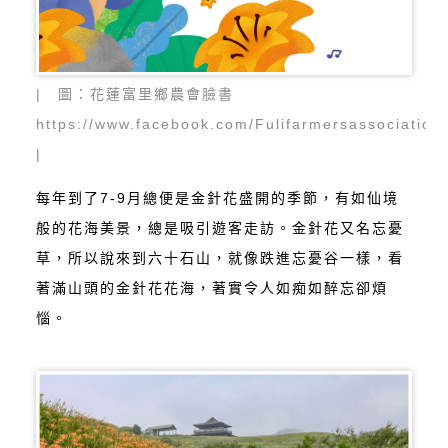
| 圖：花蓮富里鄉農會臉書
https://www.facebook.com/Fulifarmersassociatio
|
每年到了7-9月總便是金針花盛開的季節，有如仙境
般的花海美景，總是吸引遊客走訪。金針花又名忘憂
草，所以說來到六十石山，就像跌進忘憂谷一樣，看
著滿山頭的金針花花海，著實令人如痴如醉忘卻煩
惱。