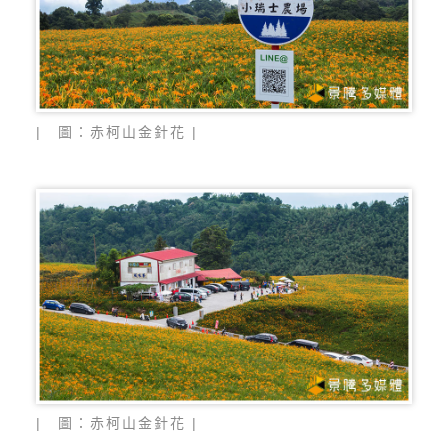
| 圖：赤柯山金針花 |
| 圖：赤柯山金針花 |