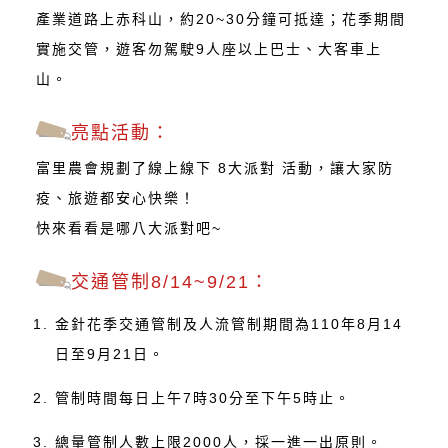
產業道路上赤科山，約20~30分鐘可抵達；花季期間
實施交管，遊客勿駕駛9人座以上巴士、大客車上
山。
亮點活動：
富里農會規劃了線上線下 8大派對 活動，讓大家防
疫、旅遊都安心快樂！
快來看看是哪八大派對吧~
交通管制8/14~9/21：
金針花季交通管制及人流管制期間為110年8月14
日至9月21日。
管制時間每日上午7時30分至下午5時止。
總量管制人數上限2000人，採一進一出原則。