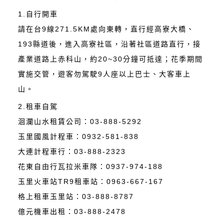
1.自行開車
請在台9線271.5KM處向東轉，直行經高寮大橋、
193縣道後，進入高寮社區，沿著社區道路直行，接
產業道路上赤科山，約20~30分鐘可抵達；花季期間
實施交管，遊客勿駕駛9人座以上巴士、大客車上
山。
2.租車自駕
洄瀾山水租賃公司：03-888-5292
玉里國風計程車：0932-581-838
大連計程車行：03-888-2323
花東自由行瓦拉米車隊：0937-974-188
玉里火車站TR9租車站：0963-667-167
格上租車玉里站：03-888-8787
億元機車出租：03-888-2478