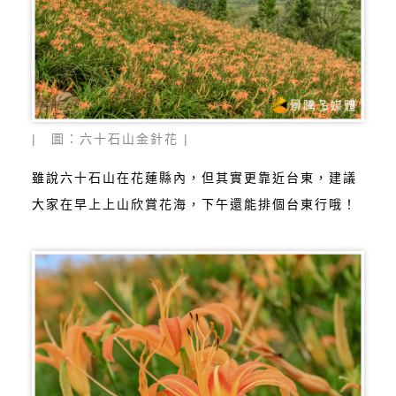
| 圖：六十石山金針花 |
雖說六十石山在花蓮縣內，但其實更靠近台東，建議
大家在早上上山欣賞花海，下午還能排個台東行哦！