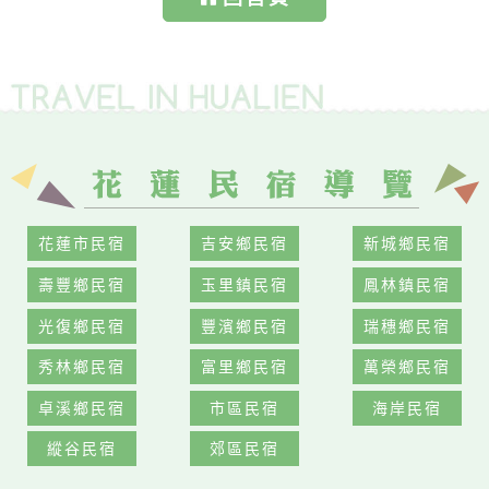
花蓮市民宿
吉安鄉民宿
新城鄉民宿
壽豐鄉民宿
玉里鎮民宿
鳳林鎮民宿
光復鄉民宿
豐濱鄉民宿
瑞穗鄉民宿
秀林鄉民宿
富里鄉民宿
萬榮鄉民宿
卓溪鄉民宿
市區民宿
海岸民宿
縱谷民宿
郊區民宿