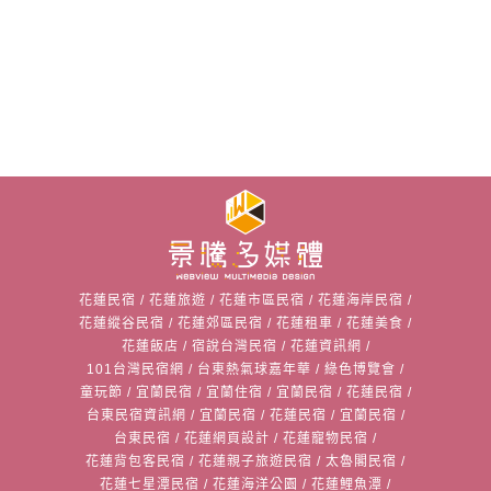
花蓮民宿
/
花蓮旅遊
/
花蓮市區民宿
/
花蓮海岸民宿
/
花蓮縱谷民宿
/
花蓮郊區民宿
/
花蓮租車
/
花蓮美食
/
花蓮飯店
/
宿說台灣民宿
/
花蓮資訊網
/
101台灣民宿網
/
台東熱氣球嘉年華
/
綠色博覽會
/
童玩節
/
宜蘭民宿
/
宜蘭住宿
/
宜蘭民宿
/
花蓮民宿
/
台東民宿資訊網
/
宜蘭民宿
/
花蓮民宿
/
宜蘭民宿
/
台東民宿
/
花蓮網頁設計
/
花蓮寵物民宿
/
花蓮背包客民宿
/
花蓮親子旅遊民宿
/
太魯閣民宿
/
花蓮七星潭民宿
/
花蓮海洋公園
/
花蓮鯉魚潭
/