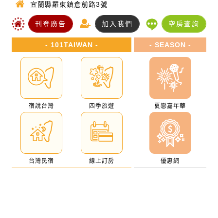
宜蘭縣羅東鎮倉前路3號
刊登廣告
加入我們
空房查詢
- 101TAIWAN -
- SEASON -
宿說台灣
四季旅遊
夏戀嘉年華
台灣民宿
線上訂房
優惠網